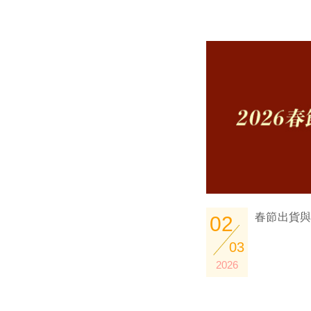
春節出貨
02
03
2026