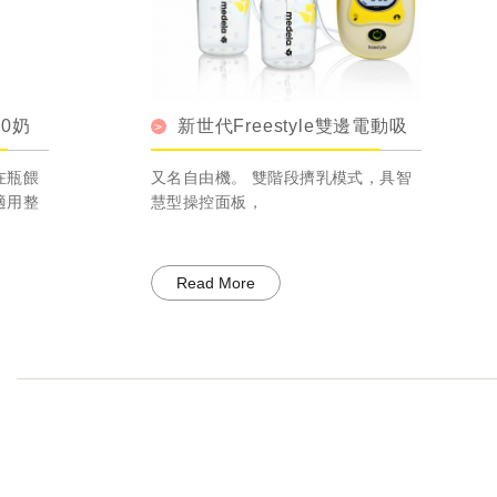
新世代Freestyle雙邊電動吸
新世代
乳器
吸乳器
又名自由機。 雙階段擠乳模式，具智
又名雙邊
慧型操控面板，
可單、雙
Read More
Read 