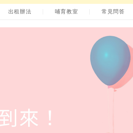
出租辦法
哺育教室
常見問答