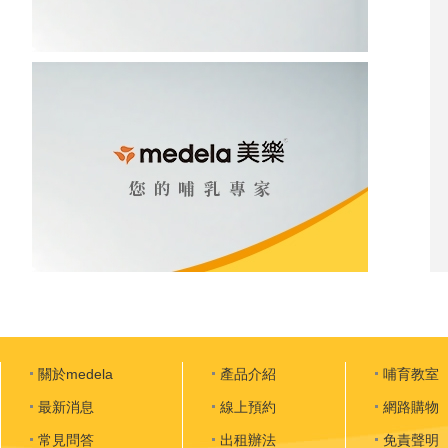
關於medela
產品介紹
哺育教室
最新消息
線上預約
網路購物
常見問答
出租辦法
免責聲明