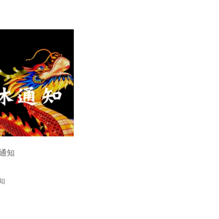
休通知
通知