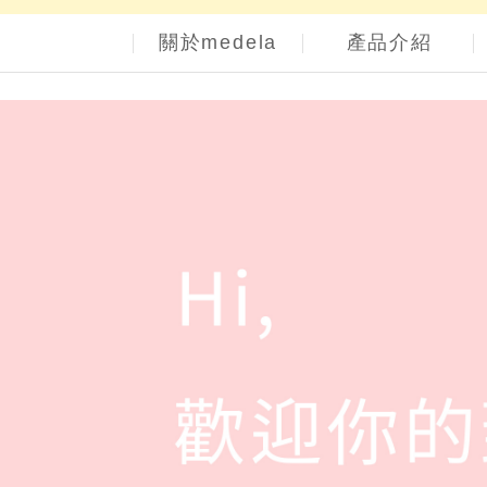
關於medela
產品介紹