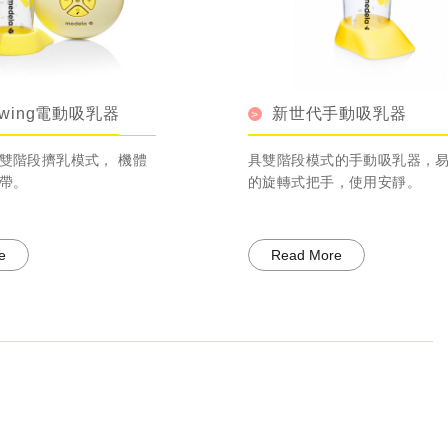
吸乳器
新世代手動吸乳器
式， 機體
具雙階段模式的手動吸乳器，易操作
的旋轉式把手，使用安靜。
Read More