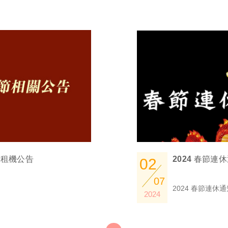
與租機公告
2024 春節連
02
07
2024 春節連休
2024