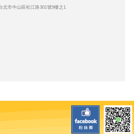
3台北市中山區松江路301號9樓之1