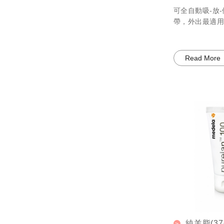
可全自動吸-放
帶，外出最適用
Read More
純羊脂(37