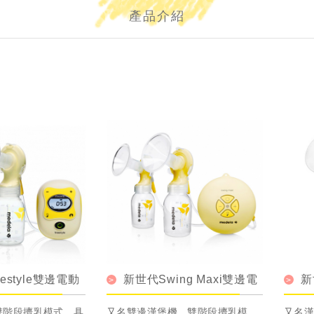
產品介紹
estyle雙邊電動
新世代Swing Maxi雙邊電
新
動吸乳器
雙階段擠乳模式，具
又名雙邊漢堡機。雙階段擠乳模
又名漢