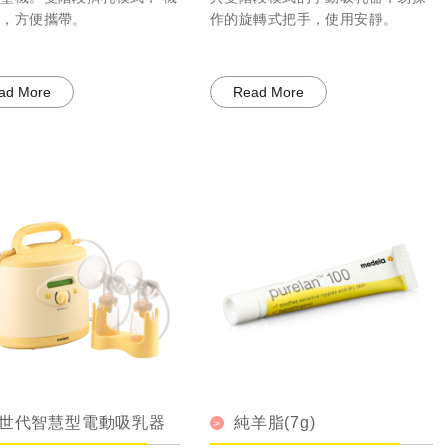
巧，方便攜帶。
作的旋轉式把手，使用安靜。
ad More
Read More
世代智慧型電動吸乳器
純羊脂(7g)