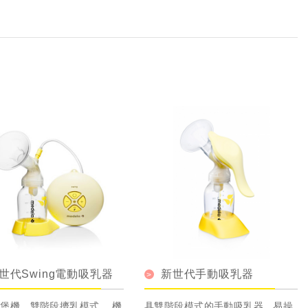
世代Swing電動吸乳器
新世代手動吸乳器
堡機。雙階段擠乳模式， 機
具雙階段模式的手動吸乳器，易操