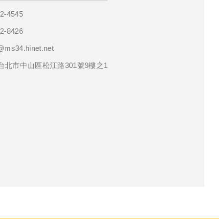
02-4545
02-8426
@ms34.hinet.net
3台北市中山區松江路301號9樓之1