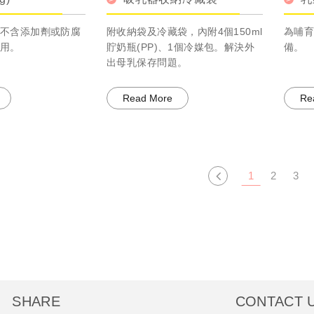
不含添加劑或防腐
附收納袋及冷藏袋，內附4個150ml
為哺
用。
貯奶瓶(PP)、1個冷媒包。解決外
備。
出母乳保存問題。
Read More
Re
1
2
3
SHARE
CONTACT 