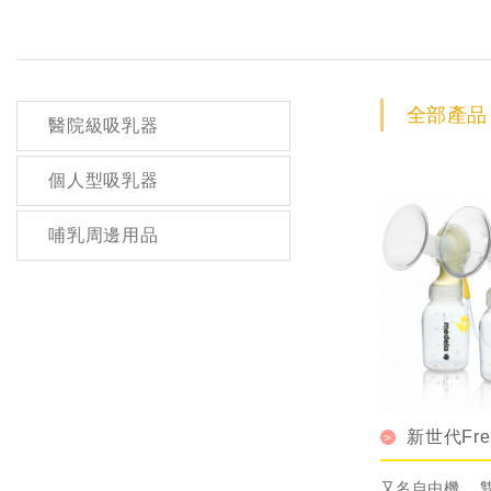
全部產品
醫院級吸乳器
個人型吸乳器
哺乳周邊用品
新世代Fre
吸乳器
又名自由機。 